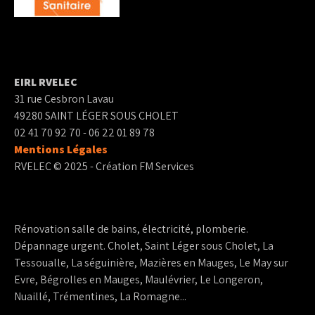
EIRL RVELEC
31 rue Cesbron Lavau
49280 SAINT LÉGER SOUS CHOLET
02 41 70 92 70 - 06 22 01 89 78
Mentions Légales
RVELEC © 2025 - Création FM Services
Rénovation salle de bains, électricité, plomberie.
Dépannage urgent. Cholet, Saint Léger sous Cholet, La
Tessoualle, La séguinière, Mazières en Mauges, Le May sur
Evre, Bégrolles en Mauges, Maulévrier, Le Longeron,
Nuaillé, Trémentines, La Romagne...