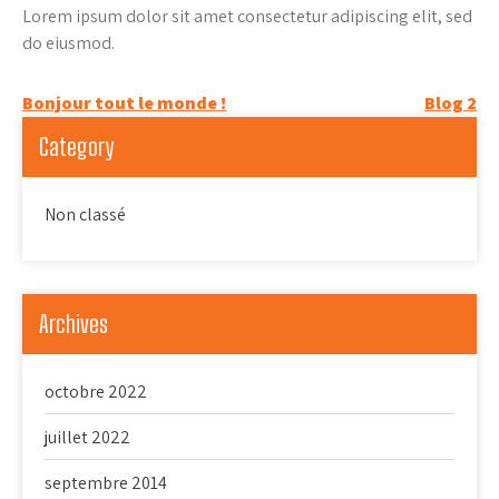
Lorem ipsum dolor sit amet consectetur adipiscing elit, sed
do eiusmod.
Navigation
Bonjour tout le monde !
Blog 2
de
Category
l’article
Non classé
Archives
octobre 2022
juillet 2022
septembre 2014