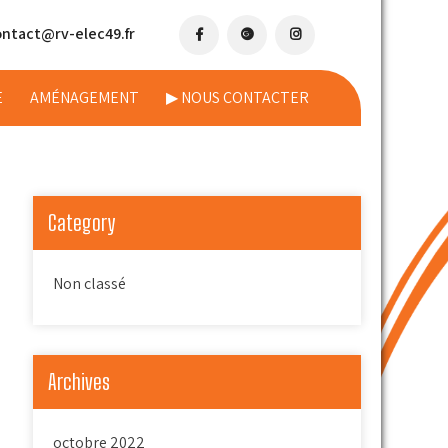
ontact@rv-elec49.fr
E
AMÉNAGEMENT
▶ NOUS CONTACTER
Category
Non classé
Archives
octobre 2022